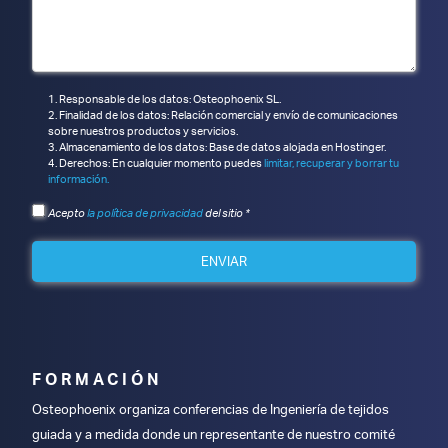
Responsable de los datos: Osteophoenix SL.
Finalidad de los datos: Relación comercial y envío de comunicaciones
sobre nuestros productos y servicios.
Almacenamiento de los datos: Base de datos alojada en Hostinger.
Derechos: En cualquier momento puedes
limitar, recuperar y borrar tu
información.
Acepto
la política de privacidad
del sitio *
ENVIAR
FORMACIÓN
Osteophoenix organiza conferencias de Ingeniería de tejidos
guiada y a medida donde un representante de nuestro comité