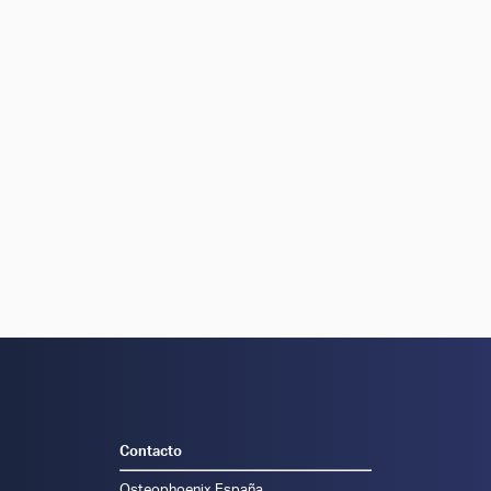
Contacto
Osteophoenix España